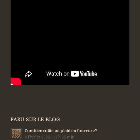
PARU SUR LE BLOG
Combien coûte un plaid en fourrure?
6 février 2022 - 17 h 25 min