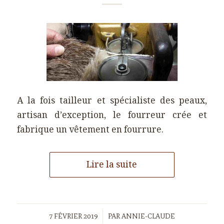
A la fois tailleur et spécialiste des peaux,
artisan d’exception, le fourreur crée et
fabrique un vêtement en fourrure.
Lire la suite
/
7 FÉVRIER 2019
PAR
ANNIE-CLAUDE