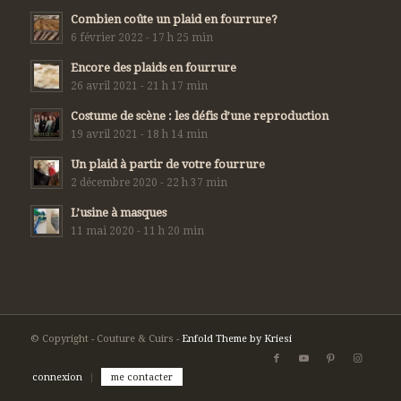
Combien coûte un plaid en fourrure?
6 février 2022 - 17 h 25 min
Encore des plaids en fourrure
26 avril 2021 - 21 h 17 min
Costume de scène : les défis d’une reproduction
19 avril 2021 - 18 h 14 min
Un plaid à partir de votre fourrure
2 décembre 2020 - 22 h 37 min
L’usine à masques
11 mai 2020 - 11 h 20 min
© Copyright - Couture & Cuirs -
Enfold Theme by Kriesi
connexion
me contacter