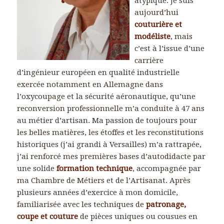
atypique. Je suis
aujourd’hui
couturière et
modéliste
, mais
c’est à l’issue d’une
carrière
d’ingénieur européen en qualité industrielle
exercée notamment en Allemagne dans
l’oxycoupage et la sécurité aéronautique, qu’une
reconversion professionnelle m’a conduite à 47 ans
au métier d’artisan. Ma passion de toujours pour
les belles matières, les étoffes et les reconstitutions
historiques (j’ai grandi à Versailles) m’a rattrapée,
j’ai renforcé mes premières bases d’autodidacte par
une solide
formation technique
, accompagnée par
ma Chambre de Métiers et de l’Artisanat. Après
plusieurs années d’exercice à mon domicile,
familiarisée avec les techniques de
patronage,
coupe et couture
de pièces uniques ou cousues en