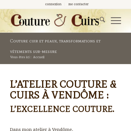
connexion
me contacter
Couture cuir et peaux, transformations et
vêtements sur-mesure
Vous êtes ici :
Accueil
L’ATELIER COUTURE &
CUIRS À VENDÔME :
L’EXCELLENCE COUTURE.
Dans mon atelier à Vendôme,