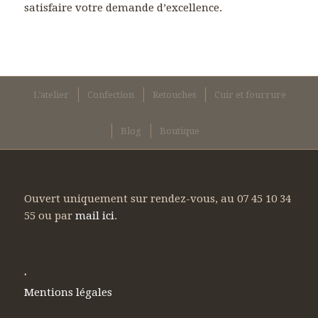
satisfaire votre demande d’excellence.
L’atelier
Confection
Retouches
Cuir et fourrure
Blog
Boutique
Ouvert uniquement sur rendez-vous, au 07 45 10 34
55 ou par
mail ici
.
.
Mentions légales