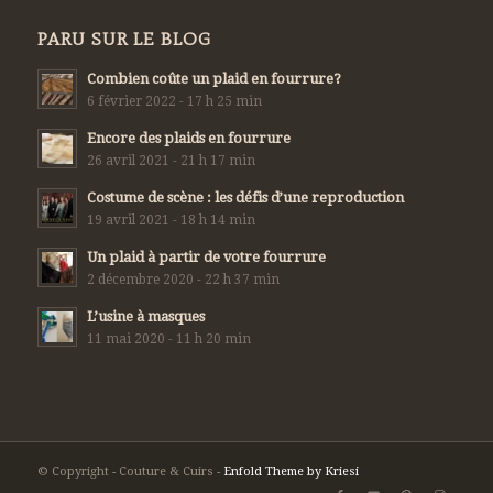
PARU SUR LE BLOG
Combien coûte un plaid en fourrure?
6 février 2022 - 17 h 25 min
Encore des plaids en fourrure
26 avril 2021 - 21 h 17 min
Costume de scène : les défis d’une reproduction
19 avril 2021 - 18 h 14 min
Un plaid à partir de votre fourrure
2 décembre 2020 - 22 h 37 min
L’usine à masques
11 mai 2020 - 11 h 20 min
© Copyright - Couture & Cuirs -
Enfold Theme by Kriesi