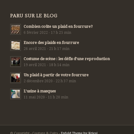
PARU SUR LE BLOG
Combien coûte un plaid en fourrure?
6 février 2022 - 17 h 25 min
Encore des plaids en fourrure
26 avril 2021 - 21 h 17 min
Costume de scène : les défis d’une reproduction
19 avril 2021 - 18 h 14 min
Un plaid à partir de votre fourrure
2 décembre 2020 - 22 h 37 min
L’usine à masques
11 mai 2020 - 11 h 20 min
© Copyright - Couture & Cuirs -
Enfold Theme by Kriesi