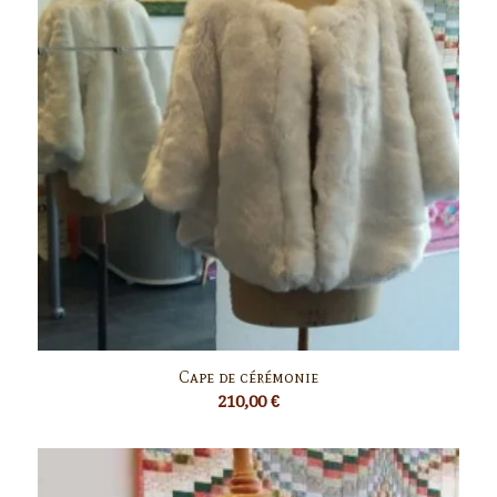
Cape de cérémonie
210,00
€