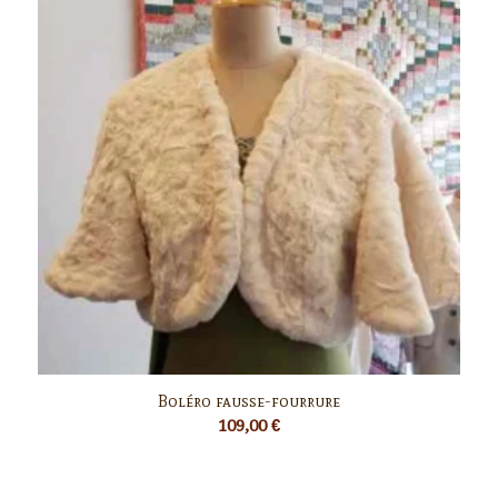
Boléro fausse-fourrure
109,00
€