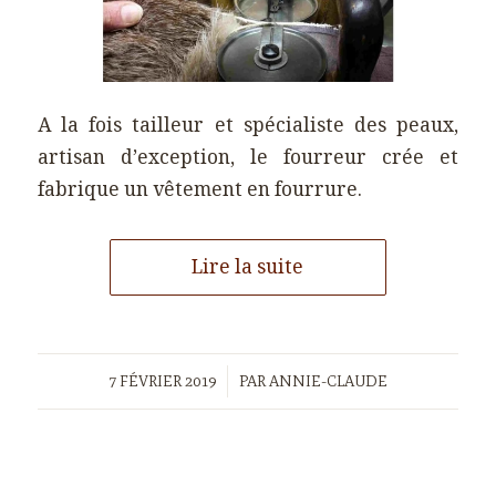
A la fois tailleur et spécialiste des peaux,
artisan d’exception, le fourreur crée et
fabrique un vêtement en fourrure.
Lire la suite
/
7 FÉVRIER 2019
PAR
ANNIE-CLAUDE