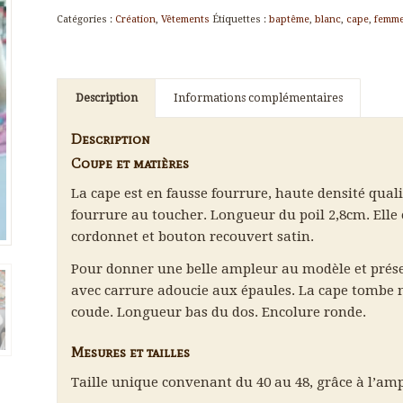
Catégories :
Création
,
Vêtements
Étiquettes :
baptême
,
blanc
,
cape
,
femm
Description
Informations complémentaires
Description
Coupe et matières
La cape est en fausse fourrure, haute densité qualité
fourrure au toucher. Longueur du poil 2,8cm. Elle 
cordonnet et bouton recouvert satin.
Pour donner une belle ampleur au modèle et préserv
avec carrure adoucie aux épaules. La cape tombe 
coude. Longueur bas du dos. Encolure ronde.
Mesures et tailles
Taille unique convenant du 40 au 48, grâce à l’am