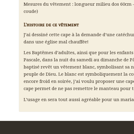
Mesures du vêtement : longueur milieu dos 60cm 
coude)
L’histoire de ce vêtement
J’ai dessiné cette cape à la demande d’une catéchu
dans une église mal chauffée!
Les Baptêmes d’adultes, ainsi que pour les enfants 
Pascale, dans la nuit du samedi au dimanche de Pâ
baptisé revêt un vêtement blanc, symbolisant sa n
peuple de Dieu. Le blanc est symboliquement la coul
encore froid en soirée, j’ai voulu proposer une cape
cape permet de ne pas remettre le manteau pour to
L’usage en sera tout aussi agréable pour un mariage