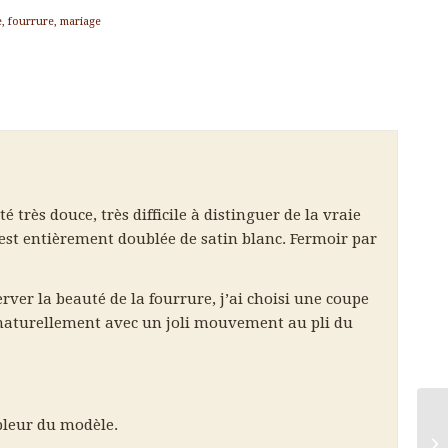
e
,
fourrure
,
mariage
 très douce, très difficile à distinguer de la vraie
est entièrement doublée de satin blanc. Fermoir par
er la beauté de la fourrure, j’ai choisi une coupe
naturellement avec un joli mouvement au pli du
pleur du modèle.