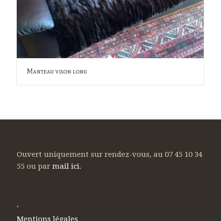
Manteau vison long
Ouvert uniquement sur rendez-vous, au 07 45 10 34
55 ou par
mail ici
.
.
Mentions légales